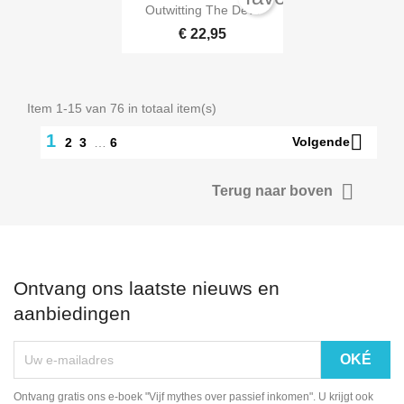

Snel bekijken
Outwitting The Devil
€ 22,95
Item 1-15 van 76 in totaal item(s)

1
Volgende
2
3
…
6

Terug naar boven
Ontvang ons laatste nieuws en
aanbiedingen
Ontvang gratis ons e-boek "Vijf mythes over passief inkomen". U krijgt ook