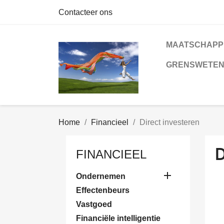
Contacteer ons
MAATSCHAPP
GRENSWETE
Home
Financieel
Direct investeren
FINANCIEEL

Ondernemen
Effectenbeurs
Vastgoed
Financiële intelligentie