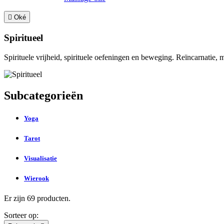

Oké
Spiritueel
Spirituele vrijheid, spirituele oefeningen en beweging. Reïncarnatie, 
Subcategorieën
Yoga
Tarot
Visualisatie
Wierook
Er zijn 69 producten.
Sorteer op: