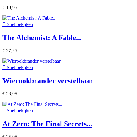
€ 19,95

Snel bekijken
The Alchemist: A Fable...
€ 27,25

Snel bekijken
Wierookbrander verstelbaar
€ 28,95

Snel bekijken
At Zero: The Final Secrets...
€ 25,95