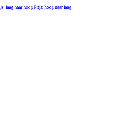
ijs: laag naar hoog
Prijs: hoog naar laag