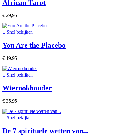
African Tarot
€ 29,95

Snel bekijken
You Are the Placebo
€ 19,95

Snel bekijken
Wierookhouder
€ 35,95

Snel bekijken
De 7 spirituele wetten van...