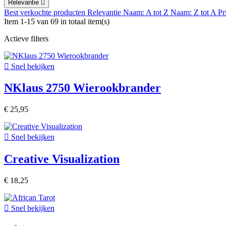
Relevantie

Best verkochte producten
Relevantie
Naam: A tot Z
Naam: Z tot A
Pr
Item 1-15 van 69 in totaal item(s)
Actieve filters

Snel bekijken
NKlaus 2750 Wierookbrander
€ 25,95

Snel bekijken
Creative Visualization
€ 18,25

Snel bekijken