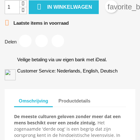

favorite_
IN WINKELWAGEN

Laatste items in voorraad
Delen
Veilige betaling via uw eigen bank met iDeal.
Customer Service: Nederlands, English, Deutsch
Omschrijving
Productdetails
De meeste culturen geloven zonder meer dat een
mens beschikt over een zesde zintuig.
Het
zogenaamde 'derde oog' is een begrip dat zijn
oorsprong kent in de hindoeïstische levensvisie. In