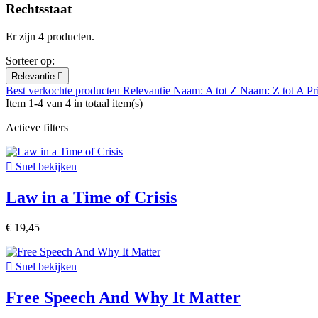
Rechtsstaat
Er zijn 4 producten.
Sorteer op:
Relevantie

Best verkochte producten
Relevantie
Naam: A tot Z
Naam: Z tot A
Pr
Item 1-4 van 4 in totaal item(s)
Actieve filters

Snel bekijken
Law in a Time of Crisis
€ 19,45

Snel bekijken
Free Speech And Why It Matter