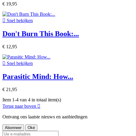
€ 19,95

Snel bekijken
Don't Burn This Book:...
€ 12,95

Snel bekijken
Parasitic Mind: How...
€ 21,95
Item 1-4 van 4 in totaal item(s)
Terug naar boven

Ontvang ons laatste nieuws en aanbiedingen