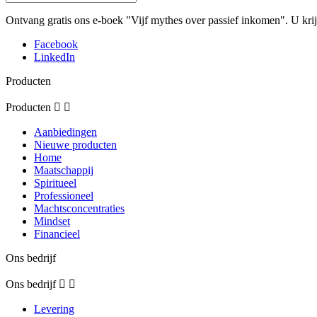
Ontvang gratis ons e-boek "Vijf mythes over passief inkomen". U krij
Facebook
LinkedIn
Producten
Producten


Aanbiedingen
Nieuwe producten
Home
Maatschappij
Spiritueel
Professioneel
Machtsconcentraties
Mindset
Financieel
Ons bedrijf
Ons bedrijf


Levering