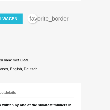
favorite_border
ELWAGEN
gen bank met iDeal.
ands, English, Deutsch
ctdetails
k written by one of the smartest thinkers in
×