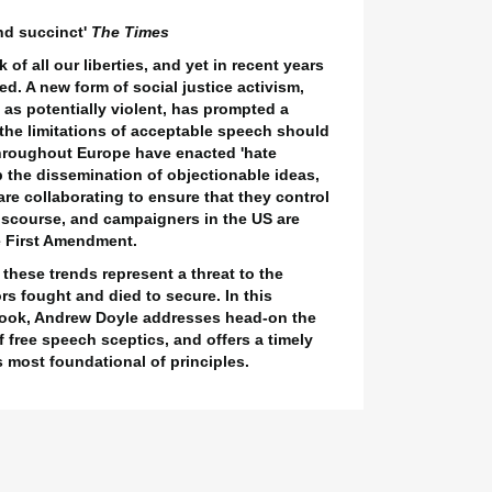
×
nd succinct'
The Times
×
of all our liberties, and yet in recent years
ed. A new form of social justice activism,
as potentially violent, has prompted a
the limitations of acceptable speech should
roughout Europe have enacted 'hate
b the dissemination of objectionable ideas,
 are collaborating to ensure that they control
discourse, and campaigners in the US are
he First Amendment.
these trends represent a threat to the
rs fought and died to secure. In this
 book, Andrew Doyle addresses head-on the
ree speech sceptics, and offers a timely
 most foundational of principles.