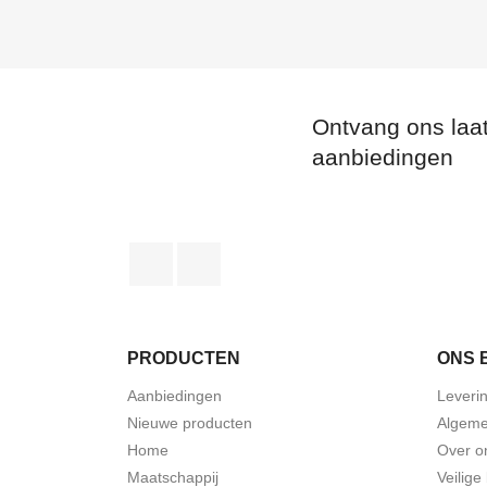
Ontvang ons laa
aanbiedingen
Facebook
LinkedIn
PRODUCTEN
ONS 
Aanbiedingen
Leveri
Nieuwe producten
Algeme
Home
Over o
Maatschappij
Veilige