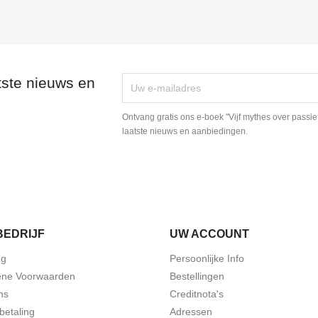
tste nieuws en
Ontvang gratis ons e-boek "Vijf mythes over passie
laatste nieuws en aanbiedingen.
BEDRIJF
UW ACCOUNT
ng
Persoonlijke Info
ne Voorwaarden
Bestellingen
ns
Creditnota's
 betaling
Adressen