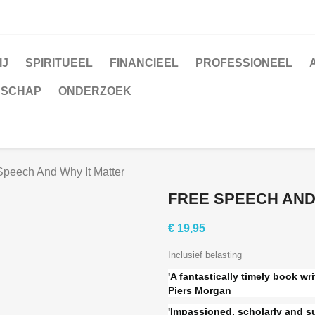
IJ
SPIRITUEEL
FINANCIEEL
PROFESSIONEEL
NSCHAP
ONDERZOEK
Speech And Why It Matter
FREE SPEECH AND
€ 19,95
Inclusief belasting
'A fantastically timely book wri
Piers Morgan
'Impassioned, scholarly and s