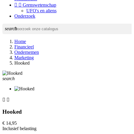


Grenswetenschap
UFO's en aliens
Onderzoek
search
Home
Financieel
Ondernemen
Marketing
Hooked
search


Hooked
€ 14,95
Inclusief belasting