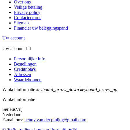
Over ons
Veilige betaling
Privacy policy
Contacteer ons
Sitemap
Financier uw beleggingspand
Uw account
Uw account


Persoonlijke Info
Bestellingen
Creditnota's
Adressen
Waardebonnen
Winkel informatie
keyboard_arrow_down
keyboard_arrow_up
Winkel informatie
SerieusVrij
Nederland
E-mail ons:
henny.van.der.pluijm@gmail.com
© 2026 - online shop van PrrestaShop™