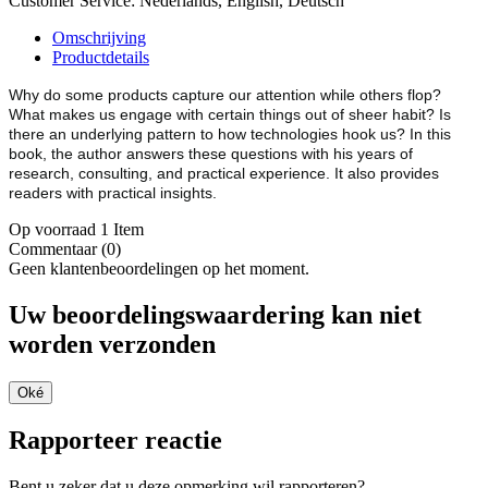
Customer Service: Nederlands, English, Deutsch
Omschrijving
Productdetails
Why do some products capture our attention while others flop?
What makes us engage with certain things out of sheer habit? Is
there an underlying pattern to how technologies hook us? In this
book, the author answers these questions with his years of
research, consulting, and practical experience. It also provides
readers with practical insights.
Op voorraad
1 Item
Commentaar (0)
Geen klantenbeoordelingen op het moment.
Uw beoordelingswaardering kan niet
worden verzonden
Oké
Rapporteer reactie
Bent u zeker dat u deze opmerking wil rapporteren?