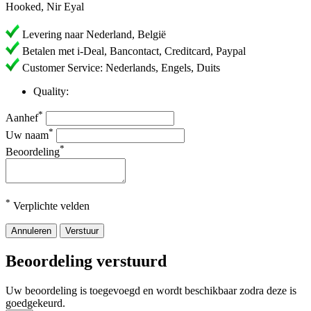
Hooked, Nir Eyal
Levering naar Nederland, België
Betalen met i-Deal, Bancontact, Creditcard, Paypal
Customer Service: Nederlands, Engels, Duits
Quality:
*
Aanhef
*
Uw naam
*
Beoordeling
*
Verplichte velden
Annuleren
Verstuur
Beoordeling verstuurd
Uw beoordeling is toegevoegd en wordt beschikbaar zodra deze is
goedgekeurd.