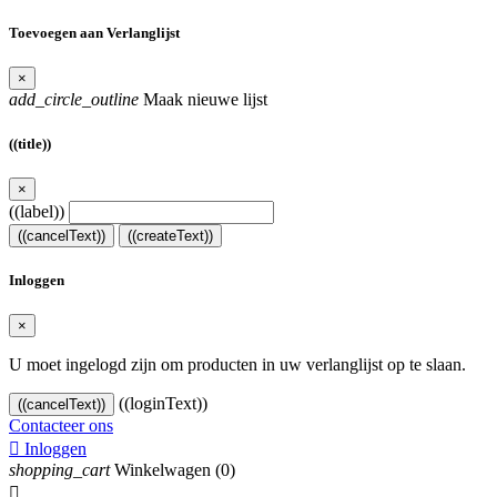
Toevoegen aan Verlanglijst
×
add_circle_outline
Maak nieuwe lijst
((title))
×
((label))
((cancelText))
((createText))
Inloggen
×
U moet ingelogd zijn om producten in uw verlanglijst op te slaan.
((loginText))
((cancelText))
Contacteer ons

Inloggen
shopping_cart
Winkelwagen
(0)
