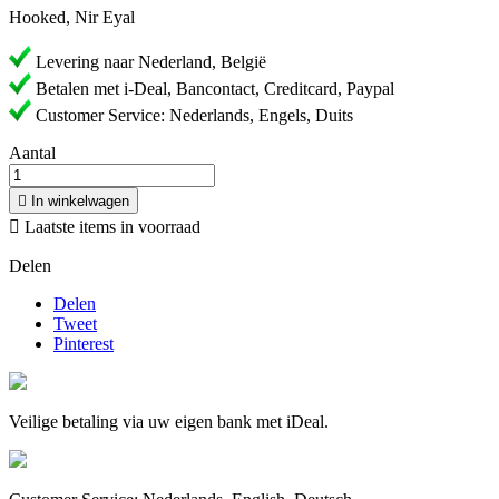
Hooked, Nir Eyal
Levering naar Nederland, België
Betalen met i-Deal, Bancontact, Creditcard, Paypal
Customer Service: Nederlands, Engels, Duits
Aantal

In winkelwagen

Laatste items in voorraad
Delen
Delen
Tweet
Pinterest
Veilige betaling via uw eigen bank met iDeal.