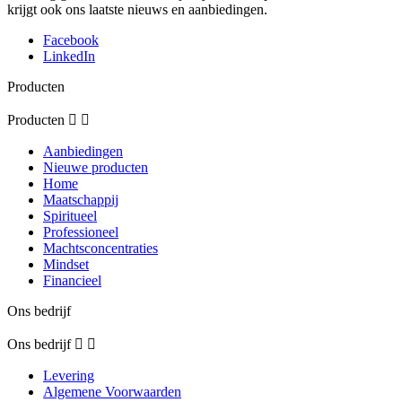
krijgt ook ons laatste nieuws en aanbiedingen.
Facebook
LinkedIn
Producten
Producten


Aanbiedingen
Nieuwe producten
Home
Maatschappij
Spiritueel
Professioneel
Machtsconcentraties
Mindset
Financieel
Ons bedrijf
Ons bedrijf


Levering
Algemene Voorwaarden