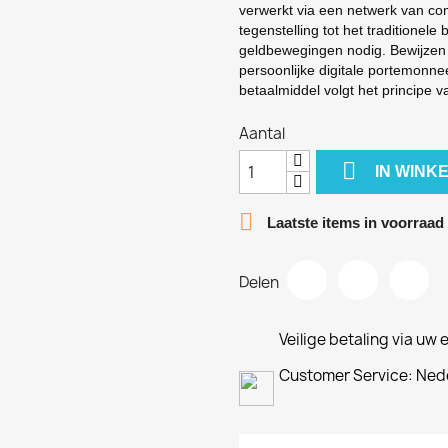
verwerkt via een netwerk van com
tegenstelling tot het traditionel
geldbewegingen nodig. Bewijzen
persoonlijke digitale portemonne
betaalmiddel volgt het principe v
Aantal

IN WINK

Laatste items in voorraad
Delen
Veilige betaling via uw 
Customer Service: Nede