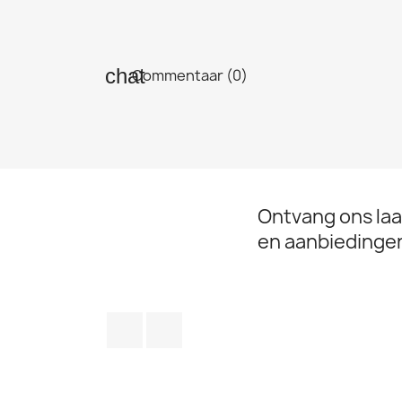
Commentaar (0)
Ontvang ons laa
en aanbiedinge
Facebook
LinkedIn