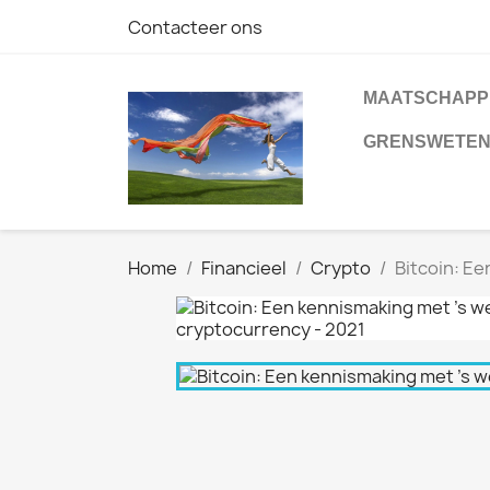
Contacteer ons
MAATSCHAPP
GRENSWETE
Home
Financieel
Crypto
Bitcoin: Ee