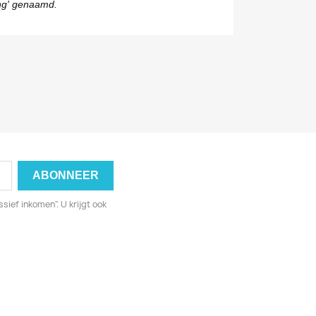
ing' genaamd.
sief inkomen". U krijgt ook