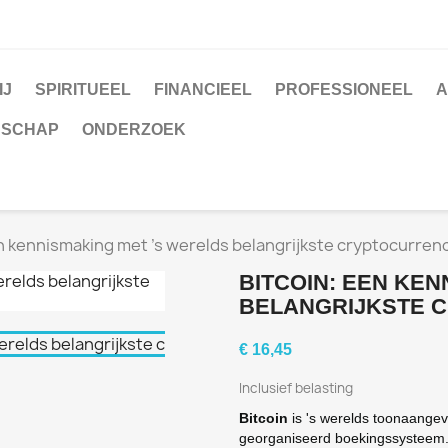
IJ
SPIRITUEEL
FINANCIEEL
PROFESSIONEEL
A
NSCHAP
ONDERZOEK
n kennismaking met 's werelds belangrijkste cryptocurrenc
BITCOIN: EEN KE
BELANGRIJKSTE C
€ 16,45
Inclusief belasting
Bitcoin
is 's werelds toonaange
georganiseerd boekingssysteem. 