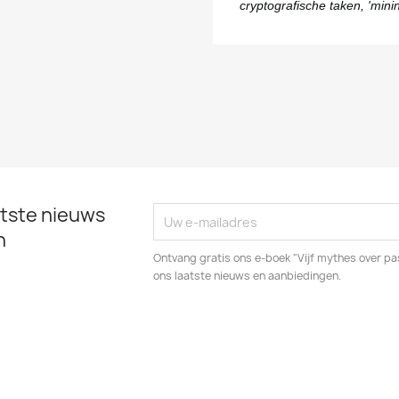
cryptografische taken, 'min
tste nieuws
n
Ontvang gratis ons e-boek "Vijf mythes over pas
ons laatste nieuws en aanbiedingen.