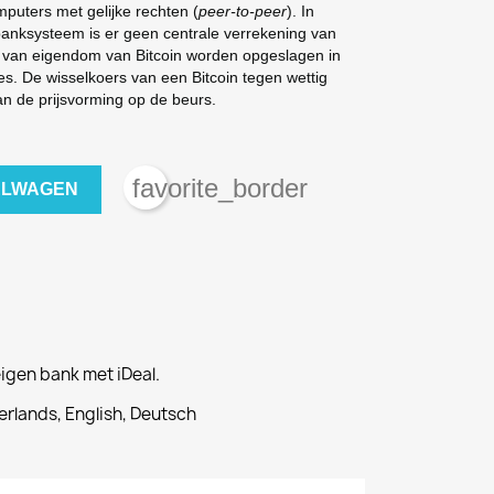
puters met gelijke rechten (
peer-to-peer
). In
e banksysteem is er geen centrale verrekening van
 van eigendom van Bitcoin worden opgeslagen in
es. De wisselkoers van een Bitcoin tegen wettig
an de prijsvorming op de beurs.
favorite_border
ELWAGEN
eigen bank met iDeal.
rlands, English, Deutsch