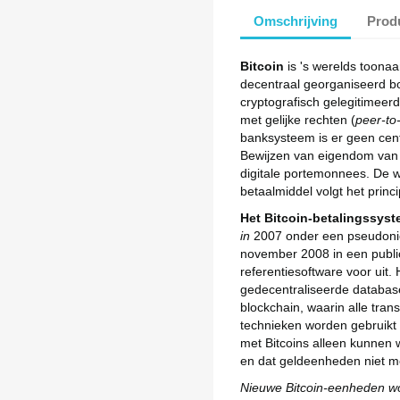
Omschrijving
Produ
aak een verlanglijst
Bitcoin
is 's werelds toon
nloggen
decentraal georganiseerd b
cryptografisch gelegitimeer
rlanglijst naam
oevoegen aan Verlanglijst
moet ingelogd zijn om producten in uw verlanglijst op te slaan.
met gelijke rechten (
peer-to
banksysteem is er geen cen
Bewijzen van eigendom van 
_circle_outline
Maak nieuwe lijst
digitale portemonnees. De w
Annuleren
Inloggen
betaalmiddel volgt het princ
Annuleren
Maak een verlanglijst
Het Bitcoin-betalingssys
in
2007 onder een pseudon
november 2008 in een public
referentiesoftware voor uit.
gedecentraliseerde databas
blockchain, waarin alle tran
technieken worden gebruikt 
met Bitcoins alleen kunnen 
en dat geldeenheden niet m
Nieuwe Bitcoin-eenheden w