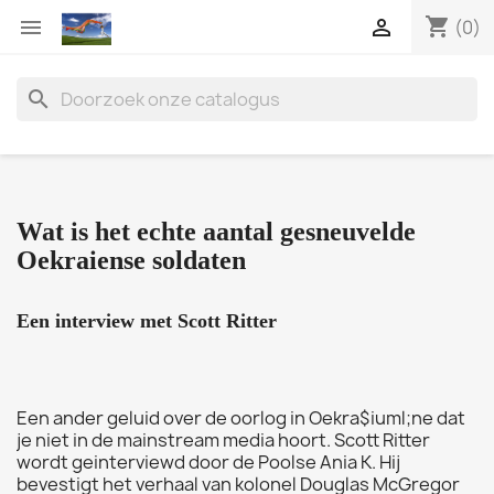
shopping_cart


(0)
search
Wat is het echte aantal gesneuvelde
Oekraiense soldaten
Een interview met Scott Ritter
Een ander geluid over de oorlog in Oekra$iuml;ne dat
je niet in de mainstream media hoort. Scott Ritter
wordt geinterviewd door de Poolse Ania K. Hij
bevestigt het verhaal van kolonel Douglas McGregor