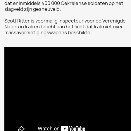
dat er inmiddels 400 000 Oekraiense soldaten op het
slagveld zijn gesneuveld.
Scott Ritter is voormalig inspecteur voor de Verenigde
Naties in Irak en bracht aan het licht dat Irak niet over
massavernietigingswapens beschikte.