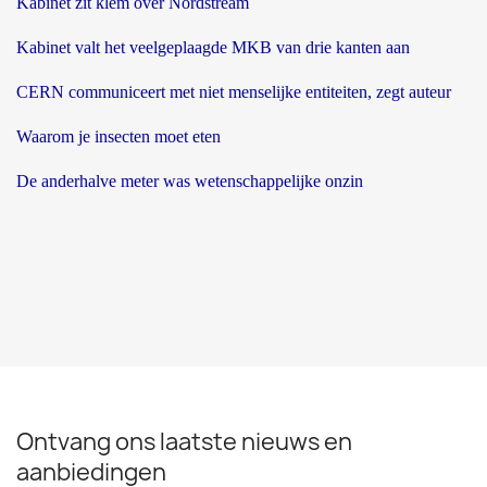
Kabinet zit klem over Nordstream
Kabinet valt het veelgeplaagde MKB van drie kanten aan
CERN communiceert met niet menselijke entiteiten, zegt auteur
Waarom je insecten moet eten
De anderhalve meter was wetenschappelijke onzin
Ontvang ons laatste nieuws en
aanbiedingen