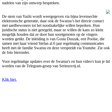
nadelen van zijn ontwerp bespreken.
De stem van Yazhi wordt weergegeven via bijna levensechte
elektronische generatie, daar ook de Swaruu’s het directe contact
met aardbewoners tot het noodzakelijke willen beperken. Hun
juridische status is niet geregeld, maar ze willen de kans zo klein
mogelijk houden dat ze door hun soortgenoten op de vingers
worden getikt. De inleiding is van Gosia Duszak, een Poolse, die
samen met haar vriend Stefan al 6 jaar regelmatig communicaties
heeft met de familie Swaruu en deze verspreidt via Youtube. Zie ook
de foto hieronder.
Voor regelmatige updates over de Swaruu's en hun video's kun je lid
worden van de Telegram-groep van Serieusvrij.nl.
Klik hier.