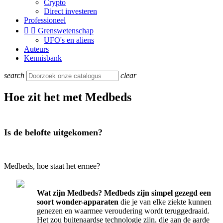
Crypto
Direct investeren
Professioneel


Grenswetenschap
UFO's en aliens
Auteurs
Kennisbank
search
clear
Hoe zit het met Medbeds
Is de belofte uitgekomen?
Medbeds, hoe staat het ermee?
Wat zijn Medbeds? Medbeds zijn simpel gezegd een
soort wonder-apparaten
die je van elke ziekte kunnen
genezen en waarmee veroudering wordt teruggedraaid.
Het zou buitenaardse technologie zijn, die aan de aarde