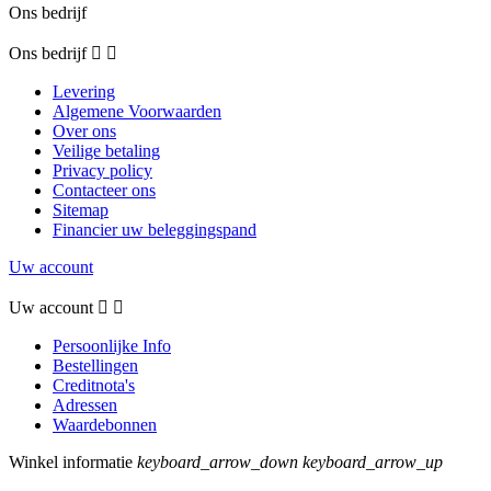
Ons bedrijf
Ons bedrijf


Levering
Algemene Voorwaarden
Over ons
Veilige betaling
Privacy policy
Contacteer ons
Sitemap
Financier uw beleggingspand
Uw account
Uw account


Persoonlijke Info
Bestellingen
Creditnota's
Adressen
Waardebonnen
Winkel informatie
keyboard_arrow_down
keyboard_arrow_up